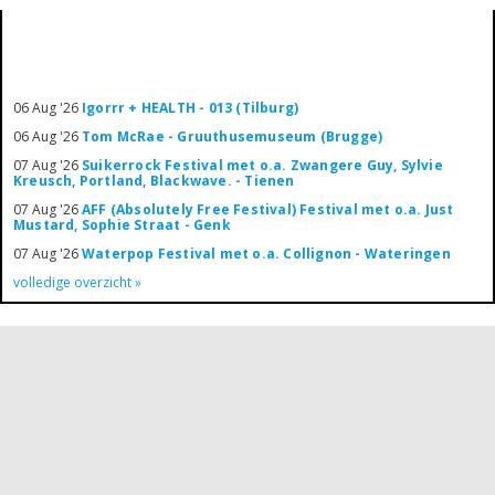
06 Aug '26
Igorrr + HEALTH - 013 (Tilburg)
06 Aug '26
Tom McRae - Gruuthusemuseum (Brugge)
07 Aug '26
Suikerrock Festival met o.a. Zwangere Guy, Sylvie
Kreusch, Portland, Blackwave. - Tienen
07 Aug '26
AFF (Absolutely Free Festival) Festival met o.a. Just
Mustard, Sophie Straat - Genk
07 Aug '26
Waterpop Festival met o.a. Collignon - Wateringen
volledige overzicht »