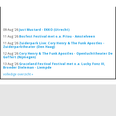
09 Aug '26
Just Mustard - EKKO (Utrecht)
11 Aug '26
Bosfest Festival met o.a. Pitou - Amstelveen
11 Aug '26
Zuiderpark Live: Cory Henry & The Funk Apostles -
Zuiderparktheater (Den Haag)
12 Aug '26
Cory Henry & The Funk Apostles - Openluchttheater De
Goffert (Nijmegen)
13 Aug '26
Graceland Festival Festival met o.a. Lucky Fonz III,
Broeder Dieleman - Liempde
volledige overzicht »