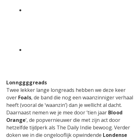
Lonnggggreads
Twee lekker lange longreads hebben we deze keer
over
Foals
, de band die nog een waanzinniger verhaal
heeft (vooral de ‘waanzin’) dan je wellicht al dacht.
Daarnaast nemen we je mee door ’tien jaar
Blood
Orange
‘, de popvernieuwer die met zijn act door
hetzelfde tijdperk als The Daily Indie bewoog. Verder
doken we in die ongelooflijk opwindende
Londense