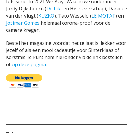
fotoserie ‘In 2021 We Play’. Waarin we onder meer
Jordy Dijkshoorn (
De Likt
en Het Gezelschap), Danique
van der Vlugt (
KUZKO
), Tato Wesselo (
LE MOTAT
) en
Josimar Gomes
helemaal corona-proof voor de
camera kregen.
Bestel het magazine voordat het te laat is: lekker voor
jezelf of als een mooi cadeautje voor Sinterklaas of
Kerstmis. Je kunt hem hieronder via de link bestellen
of
op deze pagina
.