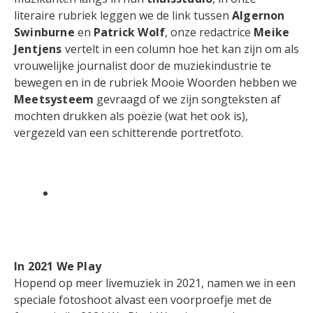
literaire rubriek leggen we de link tussen
Algernon
Swinburne
en
Patrick Wolf
, onze redactrice
Meike
Jentjens
vertelt in een column hoe het kan zijn om als
vrouwelijke journalist door de muziekindustrie te
bewegen en in de rubriek Mooie Woorden hebben we
Meetsysteem
gevraagd of we zijn songteksten af
mochten drukken als poëzie (wat het ook is),
vergezeld van een schitterende portretfoto.
In 2021 We Play
Hopend op meer livemuziek in 2021, namen we in een
speciale fotoshoot alvast een voorproefje met de