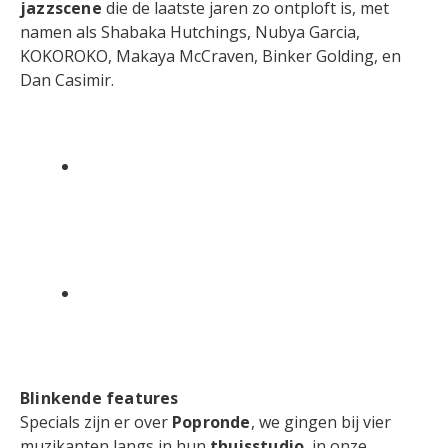
jazzscene
die de laatste jaren zo ontploft is, met
namen als Shabaka Hutchings, Nubya Garcia,
KOKOROKO, Makaya McCraven, Binker Golding, en
Dan Casimir.
Blinkende features
Specials zijn er over
Popronde
, we gingen bij vier
muzikanten langs in hun
thuisstudio
, in onze