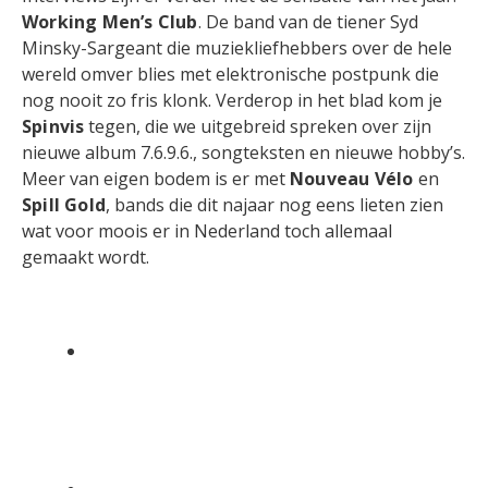
Working Men’s Club
. De band van de tiener Syd
Minsky-Sargeant die muziekliefhebbers over de hele
wereld omver blies met elektronische postpunk die
nog nooit zo fris klonk. Verderop in het blad kom je
Spinvis
tegen, die we uitgebreid spreken over zijn
nieuwe album 7.6.9.6., songteksten en nieuwe hobby’s.
Meer van eigen bodem is er met
Nouveau Vélo
en
Spill Gold
, bands die dit najaar nog eens lieten zien
wat voor moois er in Nederland toch allemaal
gemaakt wordt.