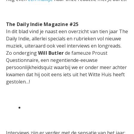
The Daily Indie Magazine #25
In dit blad vind je naast een overzicht van tien jaar The
Daily Indie, allerlei specials en rubrieken vol nieuwe
muziek, uiteraard ook veel interviews en longreads.
Zo onderging
Will Butler
de fameuze Proust
Questionnaire, een negentiende-eeuwse
persoonlijkheidsquiz waarbij we er onder meer achter
kwamen dat hij ooit eens iets uit het Witte Huis heeft
gestolen…!
Interviews zijn er verder met de sensatie van het jaar: