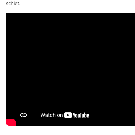
schiet.