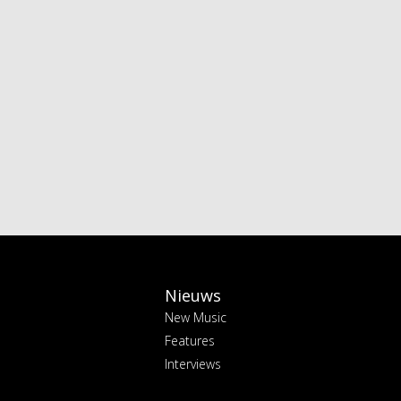
Nieuws
New Music
Features
Interviews