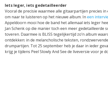
Iets leger, iets gedetailleerder
Vooral de precisie waarmee alle gitaarpartijen precies in
om naar te luisteren op het nieuwe album. In
een intervi
Appeldoorn mooi hoe de band het allemaal iets leger h
Jan Schenk op die manier toch een meer gedetailleerde s
toveren. Daarmee is BLISS tegelijkertijd zo’n album waaro
ontdekken: in de melancholische teksten, rondzwervende
drumpartijen. Tot 25 september heb je daar in ieder geval
krijg je tijdens Peel Slowly And See de liveversie voor je d