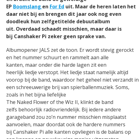
EP
Boomslang
en
For Ed
uit. Maar de heren laten het
daar niet bij en brengen dit jaar ook nog even
doodleuk hun zelfgetitelde debuutalbum
uit. Overdaad schaadt misschien, maar daar is
bij Canshaker Pi zeker geen sprake van.
Albumopener JALS zet de toon. Er wordt stevig gerockt
en het nummer schuurt en rammelt aan alle
kanten, maar onder die harde lagen zit een
heerlijk liedje verstopt. Het liedje staat namelijk altijd
voorop bij de band, waardoor het geheel niet verzandt in
een schreeuwerige brij van spierballenmuziek. Soms,
zoals in het bijna liefelijke
The Naked Flower of the Wiz II, klinkt de band
zelfs behoorlijk radiovriendelijk. Bij iedere andere
garageband zou zo’n nummer misschien misplaatst
aanvoelen, maar doordat ook de hardere nummers
bij Canshaker Pi alle kanten opvliegen is de balans op